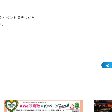
やイベント情報などを
す。
過