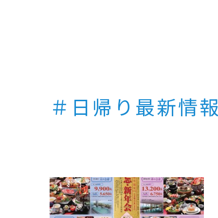
＃日帰り最新情