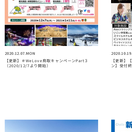
2020.12.07.MON
2020.10.1
【更新】＃WeLove鳥取キャンペーンPart３
【更新】
（2020/12/7より開始）
ン】受付終了