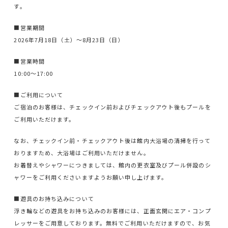
す。
■営業期間
2026年7月18日（土）～8月23日（日）
■営業時間
10:00～17:00
■ご利用について
ご宿泊のお客様は、チェックイン前およびチェックアウト後もプールを
ご利用いただけます。
なお、チェックイン前・チェックアウト後は館内大浴場の清掃を行って
おりますため、大浴場はご利用いただけません。
お着替えやシャワーにつきましては、館内の更衣室及びプール併設のシ
ャワーをご利用くださいますようお願い申し上げます。
■遊具のお持ち込みについて
浮き輪などの遊具をお持ち込みのお客様には、正面玄関にエア・コンプ
レッサーをご用意しております。無料でご利用いただけますので、お気