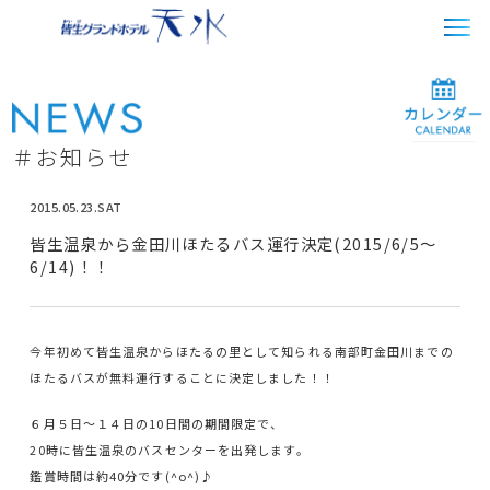
＃お知らせ
2015.05.23.SAT
皆生温泉から金田川ほたるバス運行決定(2015/6/5～
6/14)！！
今年初めて皆生温泉からほたるの里として知られる南部町金田川までの
ほたるバスが無料運行することに決定しました！！
６月５日～１４日の10日間の期間限定で、
20時に皆生温泉のバスセンターを出発します。
鑑賞時間は約40分です(^o^)♪