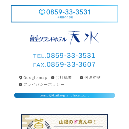
0859-33-3531
TEL.
0859-33-3607
FAX.
Google map
会社概要
宿泊約款
プライバシーポリシー
tensui@kaike-grandhotel.co.jp