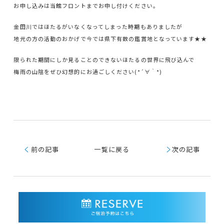
お申し込みは当館フロントまでお申し付けください。
金田川ではほたるがいなくなってしまった時期もありましたが
地元の方の活動のおかげで今では県下有数の鑑賞地となっています★★
限られた期間にしか見ることのできないほたるの世界に飛び込んで
梅雨の山陰をぜひ幻想的にお過ごしください(*´∀｀*)
く
前の記事
一覧に戻る
く
次の記事