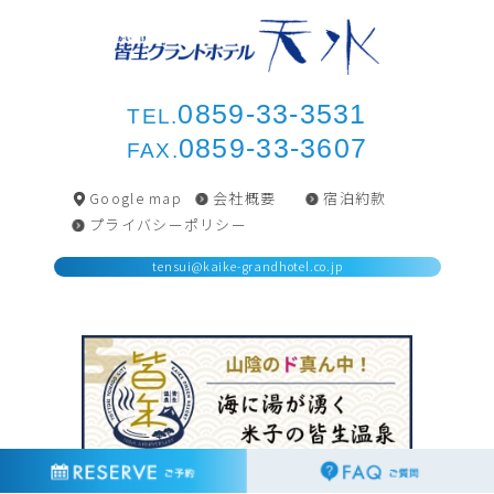
0859-33-3531
TEL.
0859-33-3607
FAX.
Google map
会社概要
宿泊約款
プライバシーポリシー
tensui@kaike-grandhotel.co.jp