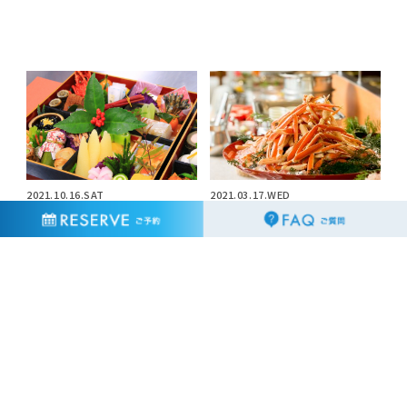
2021.10.16.SAT
2021.03.17.WED
2022年おせち料理の予約受付開始
レストラン渚亭の特別企画＜日帰
しました。
りプラン＞