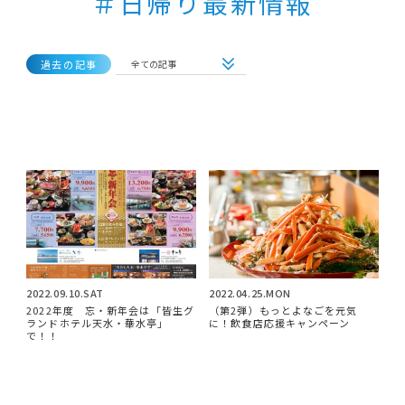
＃日帰り最新情報
過去の記事
全ての記事
全ての記事
2022年の記事
2021年の記事
2020年の記事
2022.09.10.SAT
2022.04.25.MON
2022年度 忘・新年会は「皆生グ
（第2弾）もっとよなごを元気
ランドホテル天水・華水亭」
に！飲食店応援キャンペーン
で！！