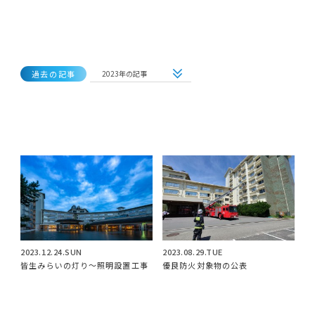
過去の記事
2023年の記事
全ての記事
2026年の記事
2025年の記事
2024年の記事
2023年の記事
2022年の記事
2021年の記事
2020年の記事
2019年の記事
2018年の記事
2023.12.24.SUN
2023.08.29.TUE
2017年の記事
皆生みらいの灯り～照明設置工事
優良防火対象物の公表
2016年の記事
2015年の記事
2014年の記事